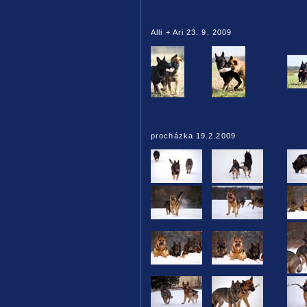
Alli + Ari 23. 9. 2009
procházka 19.2.2009